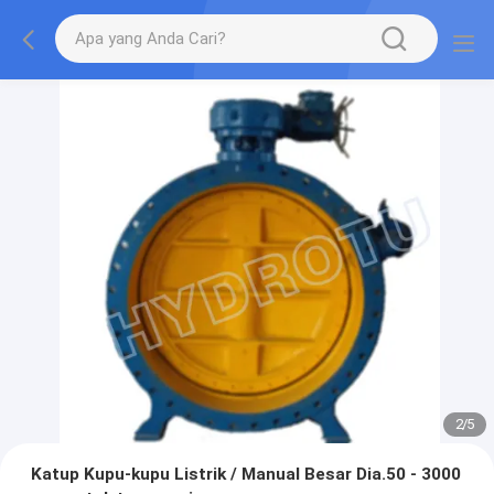
2
/
5
Katup Kupu-kupu Listrik / Manual Besar Dia.50 - 3000