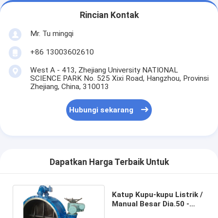
Rincian Kontak
Mr. Tu mingqi
+86 13003602610
West A - 413, Zhejiang University NATIONAL
SCIENCE PARK No. 525 Xixi Road, Hangzhou, Provinsi
Zhejiang, China, 310013
Hubungi sekarang
Dapatkan Harga Terbaik Untuk
Katup Kupu-kupu Listrik /
Manual Besar Dia.50 -
3000 mm untuk tenaga