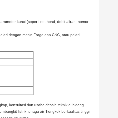
arameter kunci (seperti net head, debit aliran, nomor
pelari dengan mesin Forge dan CNC, atau pelari
kap, konsultasi dan usaha desain teknik di bidang
angkit listrik tenaga air Tiongkok berkualitas tinggi