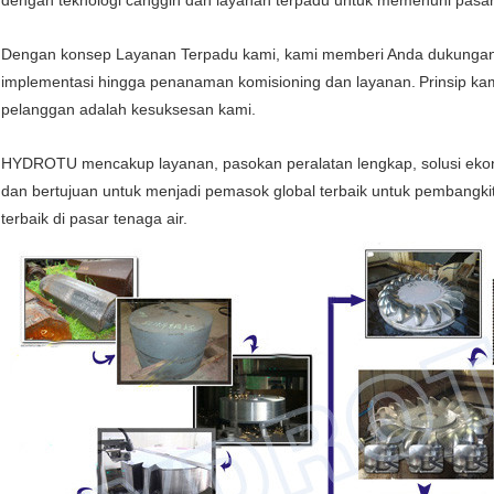
dengan teknologi canggih dan layanan terpadu untuk memenuhi pasar 
Dengan konsep Layanan Terpadu kami, kami memberi Anda dukungan 
implementasi hingga penanaman komisioning dan layanan.
Prinsip ka
pelanggan adalah kesuksesan kami.
HYDROTU mencakup layanan, pasokan peralatan lengkap, solusi ekonom
dan bertujuan untuk menjadi pemasok global terbaik untuk pembangkit l
terbaik di pasar tenaga air.