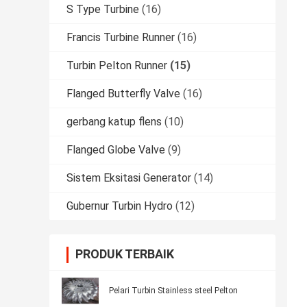
S Type Turbine
(16)
Francis Turbine Runner
(16)
Turbin Pelton Runner
(15)
Flanged Butterfly Valve
(16)
gerbang katup flens
(10)
Flanged Globe Valve
(9)
Sistem Eksitasi Generator
(14)
Gubernur Turbin Hydro
(12)
PRODUK TERBAIK
Pelari Turbin Stainless steel Pelton