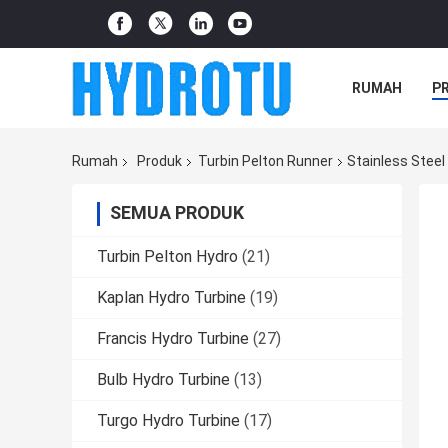
RUMAH
P
Rumah
Produk
Turbin Pelton Runner
Stainless Stee
SEMUA PRODUK
Turbin Pelton Hydro
(21)
Kaplan Hydro Turbine
(19)
Francis Hydro Turbine
(27)
Bulb Hydro Turbine
(13)
Turgo Hydro Turbine
(17)