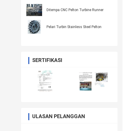
Ditempa CNC Pelton Turbine Runner
Pelari Turbin Stainless Steel Pelton
SERTIFIKASI
ULASAN PELANGGAN