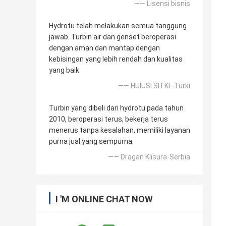
—— Lisensi bisnis
Hydrotu telah melakukan semua tanggung
jawab. Turbin air dan genset beroperasi
dengan aman dan mantap dengan
kebisingan yang lebih rendah dan kualitas
yang baik.
—— HUlUSI SITKI -Turki
Turbin yang dibeli dari hydrotu pada tahun
2010, beroperasi terus, bekerja terus
menerus tanpa kesalahan, memiliki layanan
purna jual yang sempurna.
—— Dragan Klisura-Serbia
I 'M ONLINE CHAT NOW