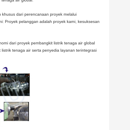
tenaga air global.
khusus dari perencanaan proyek melalui
mi: Proyek pelanggan adalah proyek kami, kesuksesan
i dari proyek pembangkit listrik tenaga air global
istrik tenaga air serta penyedia layanan terintegrasi