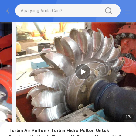
1
/
6
Turbin Air Pelton / Turbin Hidro Pelton Untuk