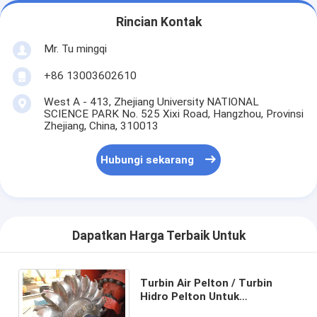
Rincian Kontak
Mr. Tu mingqi
+86 13003602610
West A - 413, Zhejiang University NATIONAL
SCIENCE PARK No. 525 Xixi Road, Hangzhou, Provinsi
Zhejiang, China, 310013
Hubungi sekarang
Dapatkan Harga Terbaik Untuk
Turbin Air Pelton / Turbin
Hidro Pelton Untuk
Pembangkit Listrik Tenaga Air