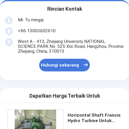
Rincian Kontak
Mr. Tu mingqi
+86 13003602610
West A - 413, Zhejiang University NATIONAL
SCIENCE PARK No. 525 Xixi Road, Hangzhou, Provinsi
Zhejiang, China, 310013
Hubungi sekarang
Dapatkan Harga Terbaik Untuk
Horizontal Shaft Francis
Hydro Turbine Untuk
Proyek Tenaga Air Kecil