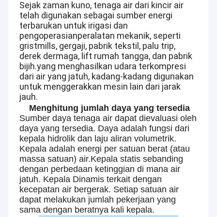
Sejak zaman kuno, tenaga air dari kincir air
telah digunakan sebagai sumber energi
terbarukan untuk irigasi dan
pengoperasian
peralatan mekanik, seperti
gristmills, gergaji, pabrik tekstil, palu trip,
derek dermaga, lift rumah tangga, dan pabrik
bijih.
yang menghasilkan udara terkompresi
dari air yang jatuh, kadang-kadang digunakan
untuk menggerakkan mesin lain dari jarak
jauh.
Menghitung jumlah daya yang tersedia
Sumber daya tenaga air dapat dievaluasi oleh
daya yang tersedia. Daya adalah fungsi dari
kepala hidrolik dan laju aliran volumetrik.
Kepala adalah energi per satuan berat (atau
massa satuan) air.Kepala statis sebanding
dengan perbedaan ketinggian di mana air
jatuh. Kepala Dinamis terkait dengan
kecepatan air bergerak. Setiap satuan air
dapat melakukan jumlah pekerjaan yang
sama dengan beratnya kali kepala.